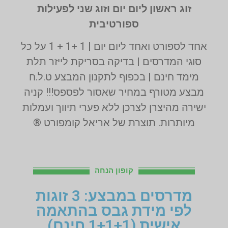
זוג ראשון ליום יום וזוג שני לפעילות
ספורטיבית
אחד לספורט ואחד ליום יום | 1 +1 + 1 על כל
סוגי המדרסים | בדיקה בסריקת לייזר תלת
מימד חינם | בכפוף לתקנון המבצע ט.ל.ח
מבצע מטורף במחיר שאסור לפספס!!! קניה
ישירה מהיצרן לצרכן ללא פערי תיווך ועמלות
מיותרות. תוצרת של אריאל קומפורט ®
קופון הנחה
מדרסים במבצע: 3 זוגות
לפי מידת גבס בהתאמה
אישית (1+1+1 חינם)