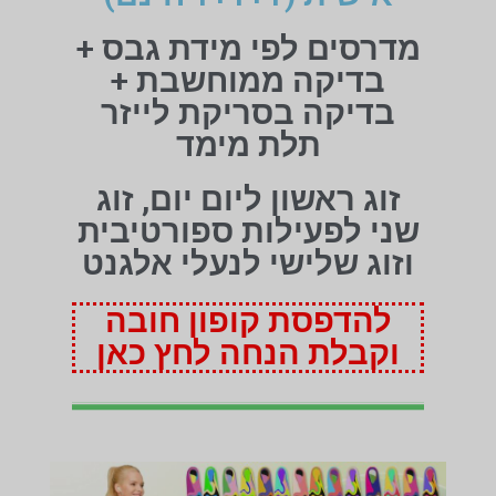
מדרסים לפי מידת גבס +
בדיקה ממוחשבת +
בדיקה בסריקת לייזר
תלת מימד
זוג ראשון ליום יום, זוג
שני לפעילות ספורטיבית
וזוג שלישי לנעלי אלגנט
להדפסת קופון חובה
וקבלת הנחה לחץ כאן