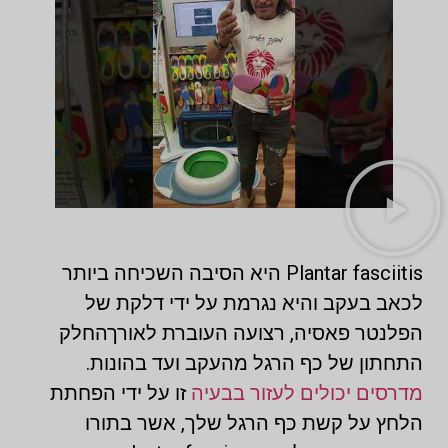
Plantar fasciitis היא הסיבה השכיחה ביותר
לכאב בעקב והיא נגרמת על ידי דלקת של
הפלנטר פאסיה, רצועה העוברת לאורךהחלק
התחתון של כף הרגל מהעקב ועד בהונות.
מדרסים יכולים לעזור בבעיה
זו על ידי הפחתת
הלחץ על קשת כף הרגל שלך, אשר בתורו