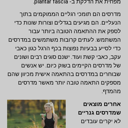
מפחית את הדלקת ב- plantar fascia.
מדרסים הם תומכי רגליים הממוקמים בתוך
הנעליים. הם מגיעים בגדלים וצורות שונות כדי
לספק את ההתאמה הטובה ביותר עבור
המשתמש. לעתים קרובות משתמשים במדרסים
כדי לסייע בבעיות נפוצות בכף הרגל כגון כאבי
עקב, כאבי קשת ועוד. ישנם סוגים רבים ושונים
של מדרסים הקיימים בשוק כיום. יש אנשים
שבוחרים במדרסים בהתאמה אישית מכיוון שהם
מספקים התאמה טובה יותר מאשר מדרסים
מהמדף.
אחרים מוצאים
שמדרסים גנריים
לא יקרים עובדים