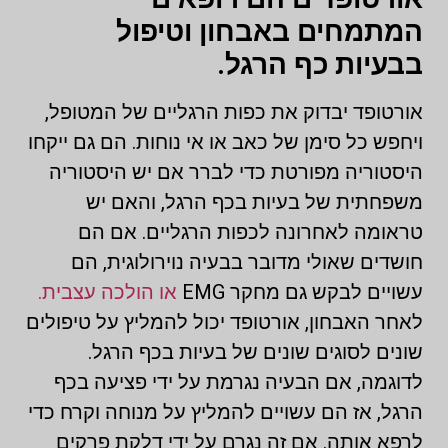
המתמחים באבחון וטיפול
בבעיות כף הרגל.
אורטופד יבדוק את כפות הרגליים של המטופל,
ויחפש כל סימן של כאב או אי נוחות. הם גם ייקחו
היסטוריה מפורטת כדי לברר אם יש היסטוריה
משפחתית של בעיות בכף הרגל, והאם יש
טראומה לאחרונה לכפות הרגליים. אם הם
חושדים שאולי מדובר בבעיה נוירולוגית, הם
עשויים לבקש גם מחקר EMG
או הולכה עצבית.
לאחר האבחון, אורטופד יכול להמליץ על טיפולים
שונים לסוגים שונים של בעיות בכף הרגל.
לדוגמה, אם הבעיה נגרמת על ידי פציעה בכף
הרגל, אז הם עשויים להמליץ על מנוחה וקרח כדי
לרפא אותה. אם זה נגרם על ידי דלקת פרקים