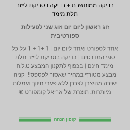
בדיקה ממוחשבת + בדיקה בסריקת לייזר
תלת מימד
זוג ראשון ליום יום וזוג שני לפעילות
ספורטיבית
אחד לספורט ואחד ליום יום | 1 +1 + 1 על כל
סוגי המדרסים | בדיקה בסריקת לייזר תלת
מימד חינם | בכפוף לתקנון המבצע ט.ל.ח
מבצע מטורף במחיר שאסור לפספס!!! קניה
ישירה מהיצרן לצרכן ללא פערי תיווך ועמלות
מיותרות. תוצרת של אריאל קומפורט ®
קופון הנחה