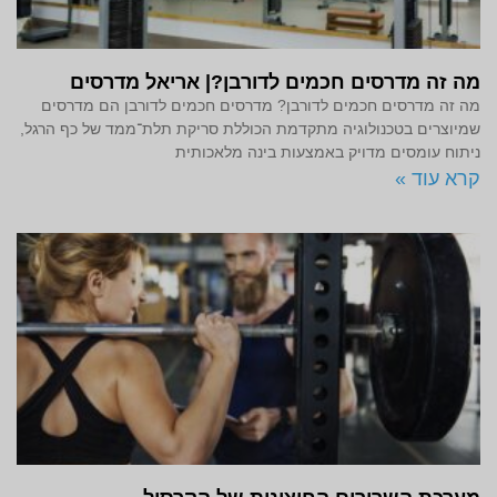
מה זה מדרסים חכמים לדורבן?| אריאל מדרסים
מה זה מדרסים חכמים לדורבן? מדרסים חכמים לדורבן הם מדרסים
שמיוצרים בטכנולוגיה מתקדמת הכוללת סריקת תלת־ממד של כף הרגל,
ניתוח עומסים מדויק באמצעות בינה מלאכותית
קרא עוד »