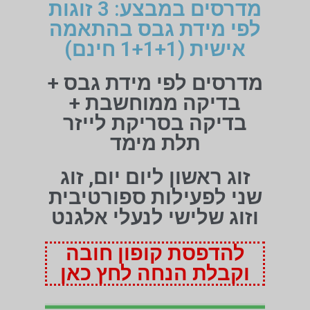
מדרסים במבצע: 3 זוגות
לפי מידת גבס בהתאמה
אישית (1+1+1 חינם)
מדרסים לפי מידת גבס +
בדיקה ממוחשבת +
בדיקה בסריקת לייזר
תלת מימד
זוג ראשון ליום יום, זוג
שני לפעילות ספורטיבית
וזוג שלישי לנעלי אלגנט
להדפסת קופון חובה
וקבלת הנחה לחץ כאן