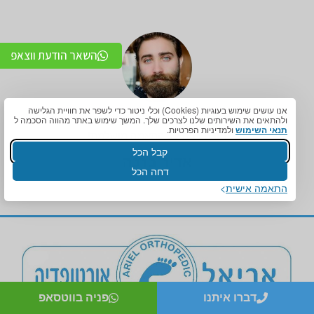
השאר הודעת ווצאפ
אנו עושים שימוש בעוגיות (Cookies) וכלי ניטור כדי לשפר את חוויית הגלישה
ולהתאים את השירותים שלנו לצרכים שלך. המשך שימוש באתר מהווה הסכמה ל
שירות מקצועי, יחס אדיב וליווי מלא.
תנאי השימוש
ולמדיניות הפרטיות.
תודה רבה על התאמה מושלמת!
קבל הכל
אדיר ברכה
דחה הכל
התאמה אישית
דברו איתנו
פניה בווטסאפ