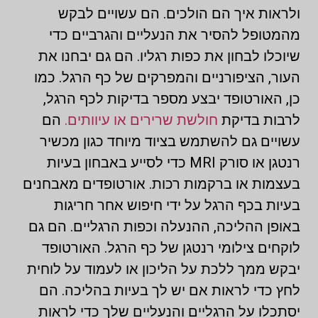
ולראות איך הם הולכים. הם עשויים לבקש
מהמטופל להסיר את הנעליים והגרביים כדי
שיוכלו לבחון את כפות רגליו. הם גם יבחנו את
העור, הציפורניים והמפרקים של כף הרגל. כמו
כן, האורטופד יבצע מספר בדיקות לכף הרגל,
לרבות בדיקת
חולשת שרירים או עיוותים.
הם
עשויים גם להשתמש בציוד מיוחד כגון מכשיר
רנטגן או סורק MRI כדי לסייע באבחון בעיות
בעצמות או ברקמות רכות. אורטופדים מאבחנים
בעיות בכף הרגל על ידי חיפוש אחר חריגות
באופן ההליכה, ההנעלה וכפות הרגליים. הם גם
לוקחים צילומי רנטגן של כף הרגל. האורטופד
יבקש ממך ללכת על הליכון או לעמוד על לוחית
לחץ כדי לראות אם יש לך בעיות בהליכה. הם
יסתכלו על הרגליים והנעליים שלך כדי לראות