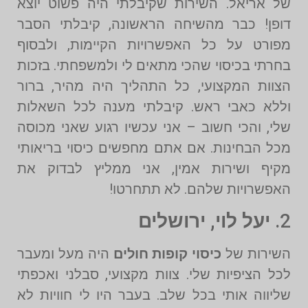
של אריאל. השירות שקיבלתי היה פשוט יוצא
דופן! כבר מהשיחה הראשונה, קיבלתי הסבר
מפורט על כל האפשרויות הקיימות, ולבסוף
בחרתי בכיסוי שהכי מתאים לי ולמשפחתי. בזכות
הצוות המקצועי, כל התהליך היה מהיר, ברור
וללא כאבי ראש. קיבלתי מענה לכל השאלות
שלי, והכי חשוב – אני עכשיו רגוע שאני מכוסה
מכל הבחינות. אם אתם מחפשים כיסוי בריאותי
מקיף ושירות אמין, אני ממליץ לבדוק את
האפשרויות שלהם. לא תתחרטו!
2.
יעל לוי, ירושלים
השירות של
כיסוי קופות חולים
היה מעל ומעבר
לכל הציפיות שלי. צוות מקצועי, סבלני ואכפתי
שליווה אותי בכל שלב. בעבר היו לי חוויות לא