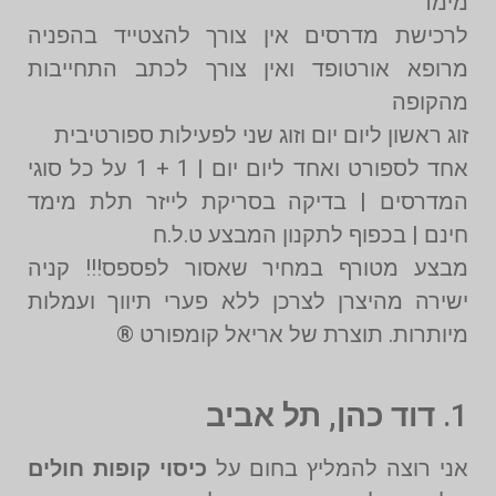
מימד
לרכישת מדרסים אין צורך להצטייד בהפניה
מרופא אורטופד ואין צורך לכתב התחייבות
מהקופה
זוג ראשון ליום יום וזוג שני לפעילות ספורטיבית
אחד לספורט ואחד ליום יום | 1 + 1 על כל סוגי
המדרסים | בדיקה בסריקת לייזר תלת מימד
חינם | בכפוף לתקנון המבצע ט.ל.ח
מבצע מטורף במחיר שאסור לפספס!!! קניה
ישירה מהיצרן לצרכן ללא פערי תיווך ועמלות
מיותרות. תוצרת של אריאל קומפורט ®️
1.
דוד כהן, תל אביב
אני רוצה להמליץ בחום על
כיסוי קופות חולים