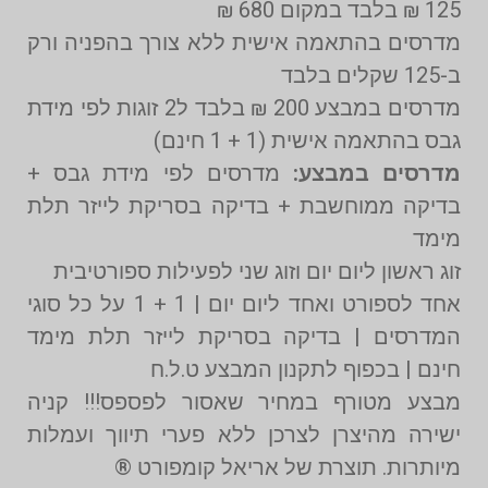
125 ₪ בלבד במקום 680 ₪
מדרסים בהתאמה אישית ללא צורך בהפניה ורק
ב-125 שקלים בלבד
מדרסים במבצע 200 ₪ בלבד ל2 זוגות לפי מידת
גבס בהתאמה אישית (1 + 1 חינם)
מדרסים במבצע:
מדרסים לפי מידת גבס +
בדיקה ממוחשבת + בדיקה בסריקת לייזר תלת
מימד
זוג ראשון ליום יום וזוג שני לפעילות ספורטיבית
אחד לספורט ואחד ליום יום | 1 + 1 על כל סוגי
המדרסים | בדיקה בסריקת לייזר תלת מימד
חינם | בכפוף לתקנון המבצע ט.ל.ח
מבצע מטורף במחיר שאסור לפספס!!! קניה
ישירה מהיצרן לצרכן ללא פערי תיווך ועמלות
מיותרות. תוצרת של אריאל קומפורט ®️