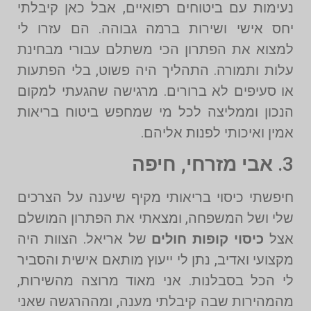
נעימות עם ביטוחים רפואיים, אבל כאן קיבלתי
יחס אישי ושירות ברמה גבוהה. הם עזרו לי
למצוא את הפתרון הכי משתלם עבורי מבחינת
עלות ותמורה. התהליך היה פשוט, בלי הפתעות
או סעיפים לא ברורים. מרגישה שהגעתי למקום
הנכון וממליצה לכל מי שמחפש ביטוח בריאות
אמין ואיכותי לפנות אליהם.
3.
אבי מזרחי, חיפה
חיפשתי כיסוי בריאותי מקיף שיענה על הצרכים
שלי ושל המשפחה, ומצאתי את הפתרון המושלם
אצל
כיסוי קופות חולים
של אריאל. הצוות היה
מקצועי ואדיב, נתן לי ייעוץ מותאם אישית והסביר
לי הכל בסבלנות. אני מאוד מרוצה מהשירות,
מהמהירות שבה קיבלתי מענה, ומההרגשה שאני