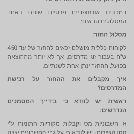
במכונים אורתופדיים פרטיים שונים באחד
המסלולים הבאים:
מסלול החזר:
לקוחות כללית מושלם זכאים להחזר של עד 450
ש"ח בעבור זוג מדרסים, אך לא יותר מההוצאה
בפועל, ההחזר ינתן אחת לשנתיים.
איך מקבלים את ההחזר על רכישת
המדרסים?
ראשית יש לוודא כי בידייך המסמכים
הנדרשים:
א. חשבוניות מס וקבלות מקוריות חתומות ע"י
נותן השירות- יש לוודא כי על גבי החשבונית יצוינו