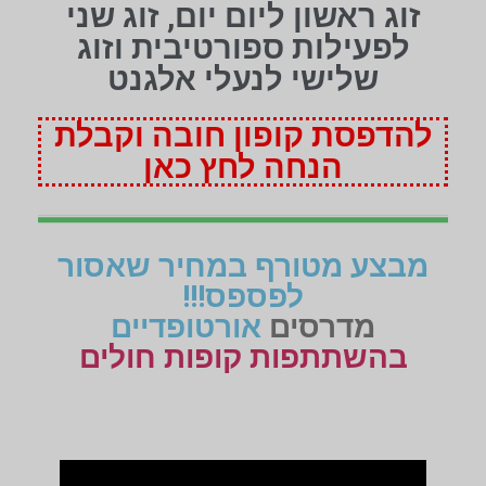
זוג ראשון ליום יום, זוג שני
לפעילות ספורטיבית וזוג
שלישי לנעלי אלגנט
להדפסת קופון חובה וקבלת
הנחה לחץ כאן
מבצע מטורף במחיר שאסור
לפספס!!!
מדרסים
אורטופדיים
בהשתתפות קופות חולים