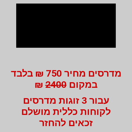
מדרסים מחיר 750 ₪ בלבד
במקום
2400
₪
עבור 3 זוגות מדרסים
לקוחות כללית מושלם
זכאים להחזר