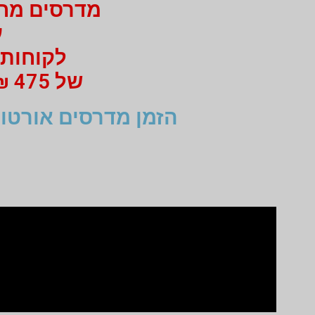
מדרסים מחיר 750 ₪ בלבד
עב
לקוחות 
של 475 ₪ מי 750 ₪ בעבור זוג מדרסים
הזמן מדרסים אורטופ