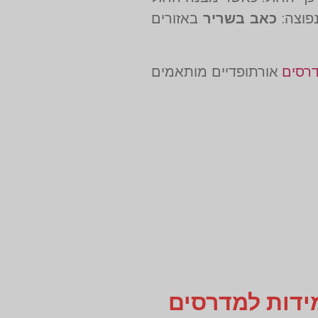
פוצה:
כאב בשריר
באזורים
רסים
אורתופדיים מותאמים
מידות למדרסים