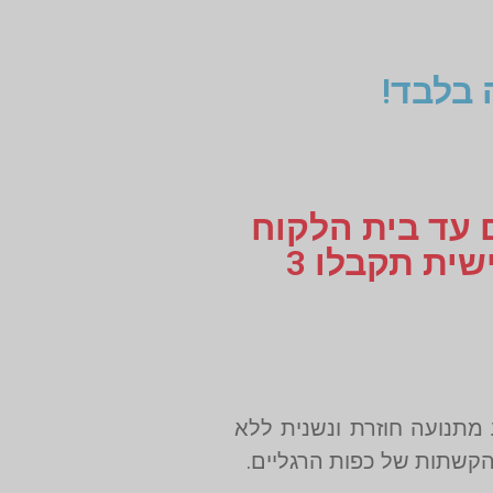
 בלבד!
ם עד בית הלקוח
או עד למקום העבודה, לוקחים מידות למדרסים בהתאמה אישית תקבלו 3
 מתנועה חוזרת ונשנית ללא
הקשתות של כפות הרגליים.