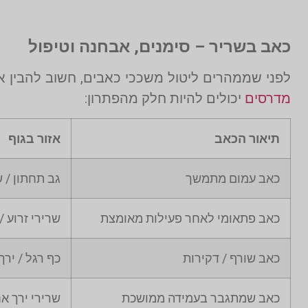
כאב בשריר – סימנים, אבחנה וטיפול
לפני שממהרים ליטול משככי כאבים, חשוב להבין 
מדרסים
יכולים להיות חלק מהפתרון:
תיאור הכאב
אזור בגוף
כאב עמום מתמשך
גב תחתון / ש
כאב פתאומי לאחר פעילות מאומצת
שרירי זרוע /
כאב שורף / דקירות
כף רגל / ירך
כאב שמתגבר בעמידה ממושכת
שרירי ירך אח