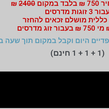
 במקום
2400
₪
ור 3 זוגות מדרסים
כללית מושלם זכאים להחזר
דיים היום וקבל במקום תוך שעה ב
(1 + 1 + 1 חינם)