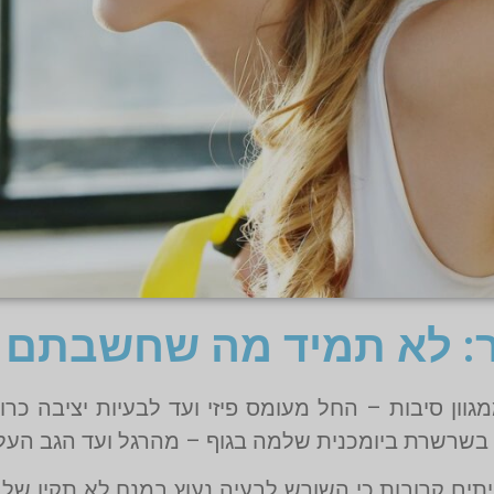
: לא תמיד מה שחשבתם
ון סיבות – החל מעומס פיזי ועד לבעיות יציבה כרו
 בשרשרת ביומכנית שלמה בגוף – מהרגל ועד הגב העליו
תים קרובות כי השורש לבעיה נעוץ במנח לא תקין של