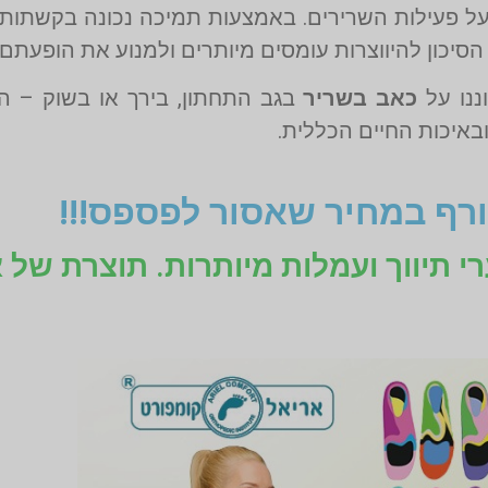
ל פעילות השרירים. באמצעות תמיכה נכונה בקשתות ה
הסיכון להיווצרות עומסים מיותרים ולמנוע את הופעתם 
ננו על
כאב בשריר
בגב התחתון, בירך או בשוק – 
באיכות החיים הכללית.
רף במחיר שאסור לפספס!!!
רי תיווך ועמלות מיותרות. תוצרת של