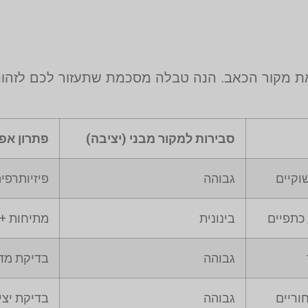
את מקור הכאב. הנה טבלה מסכמת שתעזור לכם לזהות
סבירות למקור מבני (יציבה)
פתרון אפ
וקיים
גבוהה
פיזיותרפי
 כתפיים
בינונית
מתיחות + 
גבוהה
בדיקת מד
וריים
גבוהה
בדיקת יצי