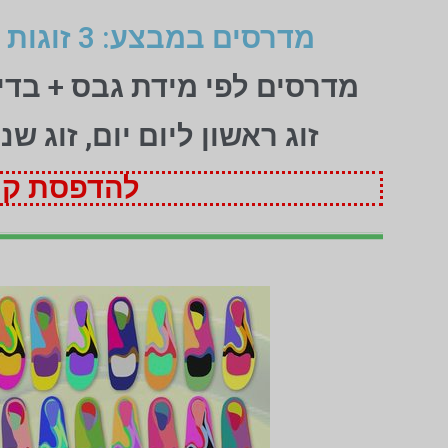
מדרסים במבצע: 3 זוגות לפי מידת גבס בהתאמה אישית (1+1+1 חינם)
מדרסים לפי מידת גבס + בד
זוג ראשון ליום יום, זוג ש
להדפסת קופ