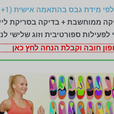
יקה ממוחשבת + בדיקה בסריקת ליי
ני לפעילות ספורטיבית וזוג שלישי לנ
ון חובה וקבלת הנחה לחץ כאן