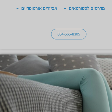
מדרסים לספורטאים
אביזרים אורטופדיים
054-565-8305