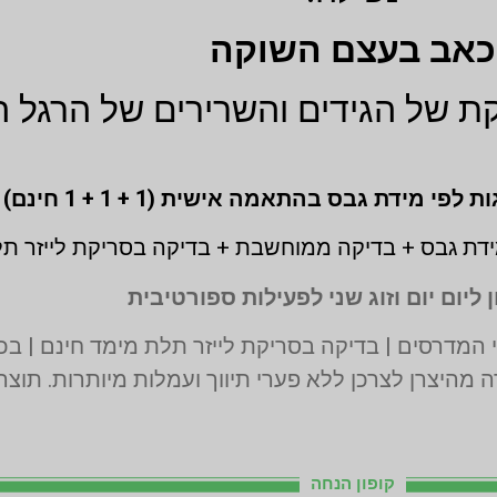
כאב בעצם השוקה
ת של הגידים והשרירים של הרגל 
דת גבס + בדיקה ממוחשבת + בדיקה בסריקת לייזר ת
 ליום יום וזוג שני לפעילות ספורטיבית
 מהיצרן לצרכן ללא פערי תיווך ועמלות מיותרות. תוצ
קופון הנחה