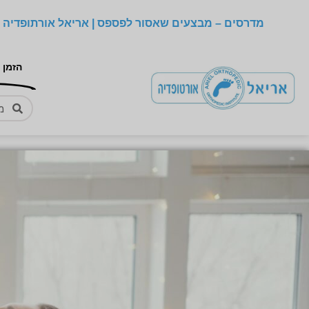
מדרסים – מבצעים שאסור לפספס | אריאל אורתופדיה –
הזמן 