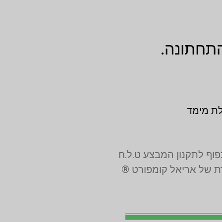
התחתונה.
לת מימד
רת של אריאל קומפורט ®