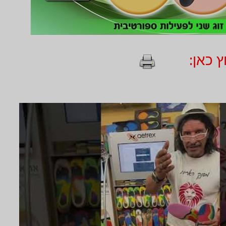
 כאן: