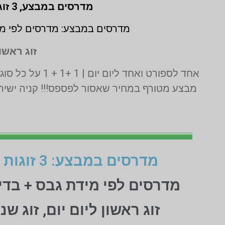
מדרסים במבצע,
3 זוגות לפי מידת גבס בהתאמה אישית (1 + 1 + 1 חינם)
מדרסים במבצע: מדרסים לפי מי
זוג ראשון
אחד לספורט ואחד ליום יום | 1 +1 + 1 על כל סוגי המדרסים | בדיקה בסריקת לייזר תלת מימד חינם | בכפוף לתקנון המבצע ט.ל.ח
מבצע מטורף במחיר שאסור לפספס!!! קניה ישירה
מדרסים במבצע: 3 זוגות לפי מידת גבס בהתאמה אישית (1+1+1 חינם)
מדרסים לפי מידת גבס + בד
זוג ראשון ליום יום, זוג ש