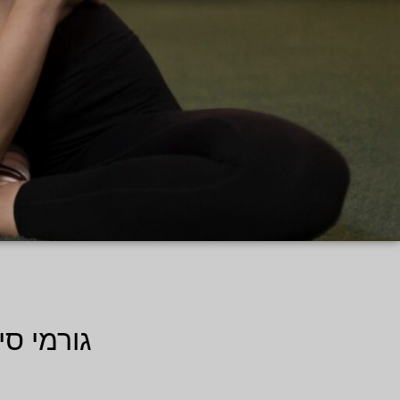
גורמי ס