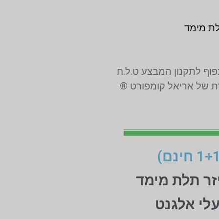
לת מימד
רת של אריאל קומפורט ®
זר תלת מימד
עלי אלגנט