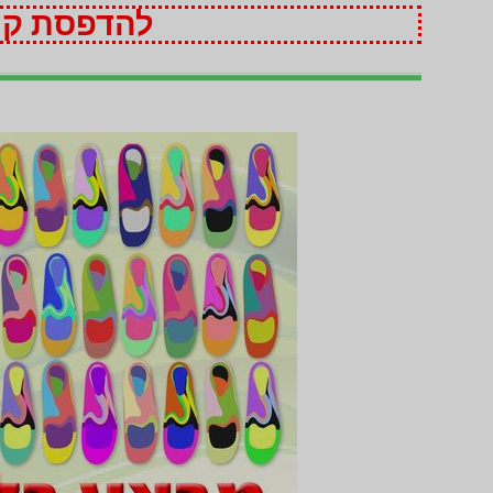
להדפסת קופ