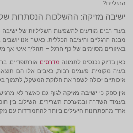
הרגליים?
ישיבה מזיקה: ההשלכות הנסתרות של 
בעוד רבים מודעים להשפעות השליליות של ישיבה ע
מבנה הרגליים והיציבה הכללית. כאשר אנו יושבים ב
באיזורים מסוימים של כף הרגל – תהליך איטי אך מש
כאן בדיוק נכנסים לתמונה
מדרסים
אורתופדיים. ברג
בעיה מקומית. פעמים רבות, כאבים אלו הם תוצ
איכותיים יכולה לשפר את חלוקת המשקל, לתמוך בק
אין ספק כי
ישיבה מזיקה
לגוף גם כאשר לא מרגישים
בעמוד השדרה ובמערכת השרירים. השילוב בין חוס
אחד מהפתרונות היעילים ביותר להתמודדות עם נזקי