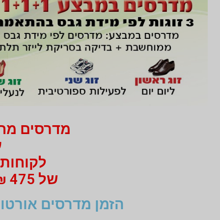
מדרסים מחיר 750 ₪ בלבד
עב
לקוחות 
של 475 ₪ מי 750 ₪ בעבור זוג מדרסים
הזמן מדרסים אורטופ