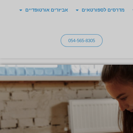
מדרסים לספורטאים
אביזרים אורטופדיים
054-565-8305