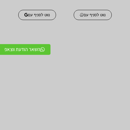
נווט לסניף עם
נווט לסניף עם
השאר הודעת ווצאפ
אביזרים אורטופדים
אביזרים אורטופדים
חגורות גב אורטופדיות
תומכים ומייצבים לשורש
מקצועיות איכותיות
כף היד / מגן אגודל
מגנים ותומכים למרפק
תומכים לכתפיים מגן כתף
תומך / מרפק מקבע מרפק
/ מקבע כתף תומך כתף
מגן ברך / מייצב ברך /
גרביים אלסטיות לורידים /
תומך ברך / בירכיות
גרבי לחץ לבצקות
סיליקון
חגורות לבקע חגורת שבר
מגן קרסול / מייצב קרסול /
מפשעתי
תומך קרסול
מדרסים
מדרסים