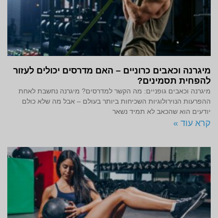
מיגרנה וכאבים כרוניים – האם מדרסים יכולים לעזור
להפחית תסמינים?
מיגרנה וכאבים גופניים: מה הקשר למדרסים? מיגרנה נחשבת לאחת
ההפרעות הנוירולוגיות השכיחות ביותר בעולם – אבל מה שלא כולם
יודעים הוא שהכאב לא תמיד נשאר
קרא עוד »