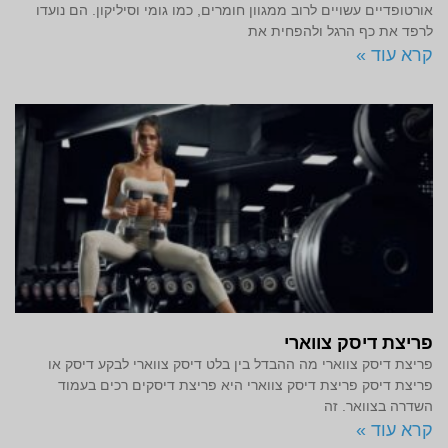
אורטופדיים עשויים לרוב ממגוון חומרים, כמו גומי וסיליקון. הם נועדו
לרפד את כף הרגל ולהפחית את
קרא עוד »
פריצת דיסק צווארי
פריצת דיסק צווארי מה ההבדל בין בלט דיסק צווארי לבקע דיסק או
פריצת דיסק פריצת דיסק צווארי היא פריצת דיסקים רכים בעמוד
השדרה בצוואר. זה
קרא עוד »