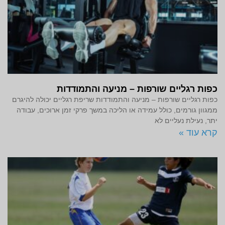
כפות רגליים שורפות – מניעה והתמודדות
כפות רגליים שורפות – מניעה והתמודדות שריפת רגליים יכולה להיגרם
ממגוון גורמים, כולל עמידה או הליכה במשך פרקי זמן ארוכים, עבודה
יתר, נעילת נעליים לא
קרא עוד »