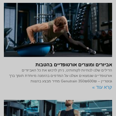
אביזרים ומוצרים אורטופדיים בהטבות
הדילים שלנו לנוחיות לקוחותינו, ניתן לרכוש את כל האביזרים
אורטופדיים שנמצאים אצלנו על המדפים בהזמנה מיוחדת תומך ברך
גנוטריין – Genutrain 350₪600₪ מחיר מבצע בהצגת
קרא עוד »