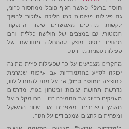
חוסר ברזל
? כאשר הגוף סובל ממחסור כרוני,
גם פעולות פשוטות כמו הליכה עלולות להפוך
לקשות. מדרסים מאפשרים שיפור התפקוד
המוטורי, גם במצבים של חולשה כללית, והם
מהווים בסיס מוצק להתחלה מחודשת של
פעילות גופנית מדורגת.
מחקרים מצביעים על כך שפעילות פיזית מתונה
יכולה לסייע בהתמודדות עם עייפות שנגרמת
כתוצאה מ
חוסר ברזל
, אך על מנת להתחיל לזוז,
נדרשת תחושת יציבות וביטחון בגוף. מדרסים
מעניקים בדיוק את התמיכה הזו – הם מקלים על
מאמץ השרירים, משפרים את שיווי המשקל
ומפחיתים לחצים שמכבידים על הגוף.
ב"מדרסים אריאל" מציעים התאמה אישית