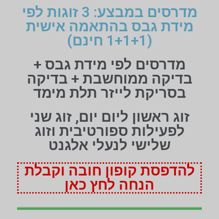
מדרסים במבצע: 3 זוגות לפי
מידת גבס בהתאמה אישית
(1+1+1 חינם)
מדרסים לפי מידת גבס +
בדיקה ממוחשבת + בדיקה
בסריקת לייזר תלת מימד
זוג ראשון ליום יום, זוג שני
לפעילות ספורטיבית וזוג
שלישי לנעלי אלגנט
להדפסת קופון חובה וקבלת
הנחה לחץ כאן