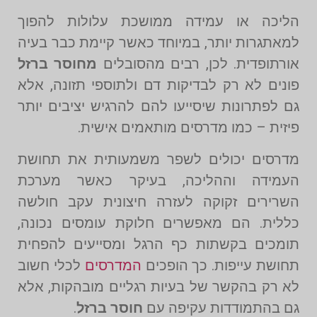
הליכה או עמידה ממושכת עלולות להפוך
למאתגרות יותר, במיוחד כאשר קיימת כבר בעיה
אורתופדית. לכן, רבים מהסובלים
מחוסר ברזל
פונים לא רק לבדיקות דם ולתוספי תזונה, אלא
גם לפתרונות שיסייעו להם להרגיש יציבים יותר
פיזית – כמו מדרסים מותאמים אישית.
מדרסים יכולים לשפר משמעותית את תחושת
העמידה וההליכה, בעיקר כאשר מערכת
השרירים זקוקה לעזרה חיצונית עקב חולשה
כללית. הם מאפשרים חלוקת עומסים נכונה,
תומכים בקשתות כף הרגל ומסייעים להפחית
תחושת עייפות. כך הופכים
המדרסים
לכלי חשוב
לא רק בהקשר של בעיות רגליים מובהקות, אלא
גם בהתמודדות עקיפה עם
חוסר ברזל
.