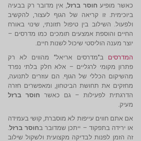
כאשר מופיע
חוסר ברזל
, אין מדובר רק בבעיה
ביוכימית. זו קריאה של הגוף לעצור, להקשיב
ולפעול. השילוב בין טיפול תזונתי, שינוי באורח
החיים והוספת אמצעים תומכים כמו מדרסים –
יוצר מענה הוליסטי שיכול לשנות חיים.
המדרסים
ב"מדרסים אריאל" מהווים לא רק
פתרון מקומי לרגליים – אלא חלק בלתי נפרד
מהשיקום הכללי של הגוף. הם עוזרים לתנועה,
מחזקים את תחושת הביטחון, ומאפשרים חזרה
הדרגתית לפעילות – גם כאשר
חוסר ברזל
מעיק.
אם אתם חווים עייפות לא מוסברת, קושי בעמידה
או ירידה בתפקוד – ייתכן שמדובר ב
חוסר ברזל
.
זה הזמן לפנות לבדיקה מקצועית ולשקול שילוב