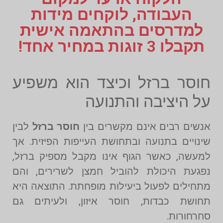
העבודה, לוקחים מידות
למדרסים בהתאמה אישית
תקבלו 3 זוגות במחיר אחד!
חוסר ברזל וכיצד הוא משפיע
על היציבה והתנועה
אנשים רבים אינם מקשרים בין
חוסר ברזל
לבין
שינויים בתנועה ובתחושת העייפות הפיזית. אך
למעשה, כאשר הגוף אינו מקבל מספיק ברזל,
נפגעת היכולת להוביל חמצן לשרירים, והם
מתחילים לפעול ביעילות מופחתת. התוצאה היא
תחושת כבדות, חוסר איזון, ולעיתים גם
סחרחורות.