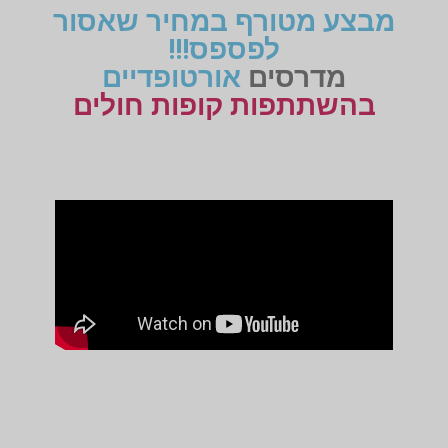
מבצע מטורף במחיר שאסור
לפספס!!!
מדרסים
אורטופדיים
בהשתתפות קופות חולים