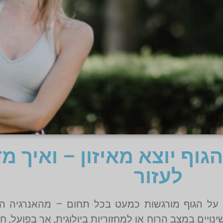
הגוף יוצא מאיזון – ואיך מ
לעזור
ו על הגוף מורגשות כמעט בכל תחום – מהאנרגיה היו
יים במצב הרוח או למחזוריות ביולוגית, אך בפועל, חוס