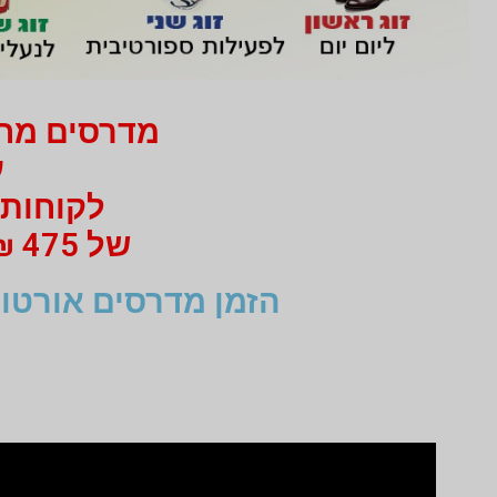
מדרסים מחיר 750 ₪ בלבד
עב
לקוחות 
של 475 ₪ מי 750 ₪ בעבור זוג מדרסים
הזמן מדרסים אורטופ