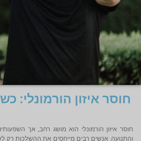
חוסר איזון הורמונלי: כש
חוסר איזון הורמונלי הוא מושג רחב, אך השפעותי
והתנועה. אנשים רבים מייחסים את ההשלכות רק לשינו