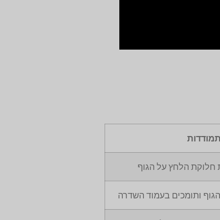
מודדות
חלוקת הלחץ על הגוף
גוף ותומכים בעמוד השדרה