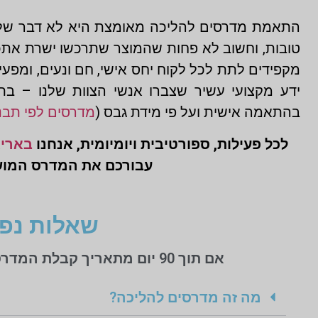
התאמת מדרסים להליכה מאומצת היא לא דבר של מה
טובות, וחשוב לא פחות שהמוצר שתרכשו ישרת אתכ
מקפידים לתת לכל לקוח יחס אישי, חם ונעים, ומפ
ידע מקצועי עשיר שצברו אנשי הצוות שלנו – בת
בהתאמה אישית ועל פי מידת גבס (
מדרסים לפי תבנ
לכל פעילות, ספורטיבית ויומיומית, אנחנו
באריא
עבורכם את המדרס המושלם
שאלות נפו
אם תוך 90 יום מתאריך קבלת המדרסים אינך מרוצה מסיבה כלשהי כל כספך יוחזר לך בלי שאלות כלל!
מה זה מדרסים להליכה?