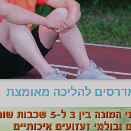
רסים להליכה מאומצת