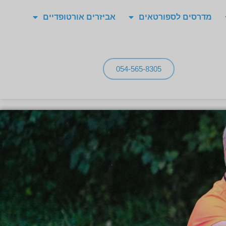
מדרסים לספורטאים
אביזרים אורטופדיים
054-565-8305