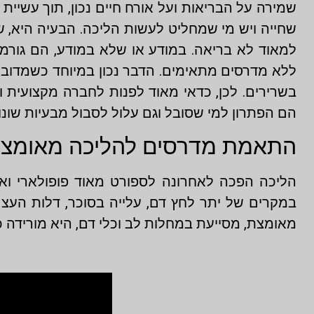
שמירה על הבריאות ועל אורח חיים נכון, תוך עשיית 
שחייה ויש מי שמחליט לעשות הליכה. הבעיה היא, 
למאוד לא בריאה. במודע או שלא במודע, הם גורמי
ללא מדרסים מתאימים. הדבר נכון במיוחד כשמדובר ב
בשרירים. לכן, כדאי מאוד לפנות לחברה מקצועי
הם הפתרון למי שסובל וגם עלול לסבול מבעיות שונו
התאמת מדרסים להליכה מאומצת 
הליכה הפכה לאחרונה לספורט מאוד פופולארי ואה
במקרים של יתר לחץ דם, עלייה בסוכר, דלות העצם
מאומצת, מסייעת במחלות לב וכלי דם, היא מורידה כ