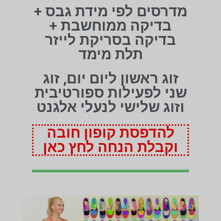
מדרסים לפי מידת גבס +
בדיקה ממוחשבת +
בדיקה בסריקת לייזר
תלת מימד
זוג ראשון ליום יום, זוג
שני לפעילות ספורטיבית
וזוג שלישי לנעלי אלגנט
להדפסת קופון חובה
וקבלת הנחה לחץ כאן