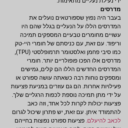
ידי נעילת נעליים מתאימות.
מדרסים
בעבר היה נפוץ שספורטאים נועלים את
המדרסים הללו על הנעליים בגלל שהם היו
עשויים מחומרים טבעיים המספקים תמיכה
וריפוד. עם זאת, עם כניסתם של חומרי היי-טק
כמו סיבי פחמן ואלסטומר תרמופלסטי (TPU),
מדרסים אלו הפכו פופולריים יותר. חומרי
המדרסים החדשים הללו הם קלים, גמישים
ומספקים נוחות רבה כשאתה עושה ספורט או
פעילויות אחרות. הם גם עוזרים במניעת פציעות
על ידי מתן תמיכה נוספת לכפות הרגליים שלך.
פציעות יכולות לקרות לכל אחד, וזה כאב
להתמודד איתן. עם זאת, יש פתרון שיכול לגרום
לכאב להיעלם.
פציעות ספורט נפוצות בחייהם