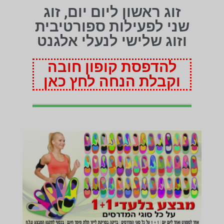
זוג ראשון ליום יום, זוג
שני לפעילות ספורטיבית
וזוג שלישי לנעלי אלגנט
להדפסת קופון חובה
וקבלת הנחה לחץ כאן