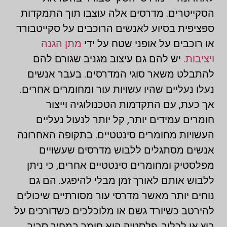
הסקייטרים. מדרסים אלה עוצבו תוך התמקדות
ספציפית בסיוע לאנשים הרוכבים על סקייטבורד
או רוכבים על אופני שטח על ידי
מתן הגנה
ויציבות.
יש להם גם עיצוב מגניב שגורם להם
להתבלט משאר סוגי המדרסים. בעבר אנשים
נעלו נעליים שהיו עשויות עור ומחומרים אחרים.
אך כעת, עם התקדמות הטכנולוגיה וייצור
חומרים עמידים יותר, קל יותר לנעול נעליים
העשויות מחומרים סינטטיים. בתקופה האחרונה
אנשים מסתגלים ללבוש מדרסים שעשויים
מפלסטיק ומחומרים סינטטיים אחרים, כי ניתן
ללבוש אותם לאורך זמן מבלי להיפגע. הם גם
נוחים יותר מאשר מדרסי עור מסורתיים שיכולים
להירטב כשיורד גשם או מלוכלכים כשדורכים על
בוץ או לכלוך. פלסטיק הוא חומר במחיר סביר