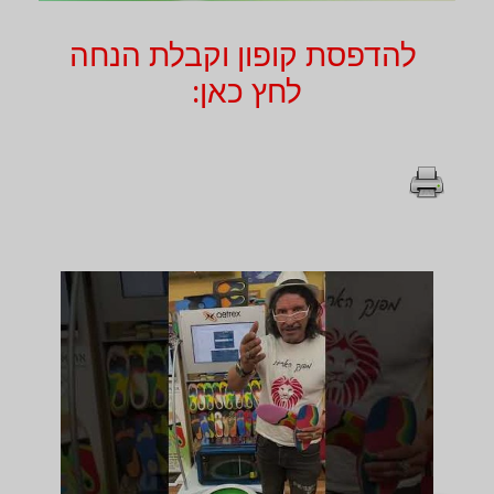
להדפסת קופון וקבלת הנחה
לחץ כאן: