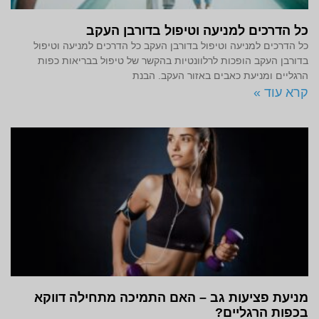
כל הדרכים למניעה וטיפול בדורבן העקב
כל הדרכים למניעה וטיפול בדורבן העקב כל הדרכים למניעה וטיפול
בדורבן העקב הופכות לרלוונטיות בהקשר של טיפול בבריאות כפות
הרגליים ומניעת כאבים באזור העקב. הבנת
קרא עוד »
מניעת פציעות גב – האם התמיכה מתחילה דווקא
בכפות הרגליים?