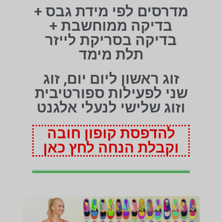
מדרסים לפי מידת גבס +
בדיקה ממוחשבת +
בדיקה בסריקת לייזר
תלת מימד
זוג ראשון ליום יום, זוג
שני לפעילות ספורטיבית
וזוג שלישי לנעלי אלגנט
להדפסת קופון חובה
וקבלת הנחה לחץ כאן