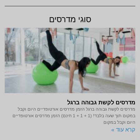
סוגי מדרסים
מדרסים לקשת גבוהה ברגל
מדרסים לקשת גבוהה ברגל הזמן מדרסים אורטופדיים היום וקבל
במקום תוך שעה בלבד! (1 + 1 + 1 חינם) הזמן מדרסים אורטופדיים
היום וקבל במקום
קרא עוד »