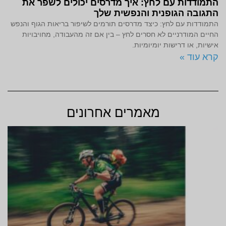
התמודדות עם לחץ: איך מדרסים יכולים לשפר את
התגובה הגופנית והנפשית שלך
התמודדות עם לחץ: כיצד מדרסים תורמים לשיפור בריאות הגוף והנפש
החיים המודרניים לא חסרים לחץ – בין אם זה מהעבודה, מחויבויות
אישיות, או דרישות יומיומיות.
קרא עוד »
מאמרים אחרונים