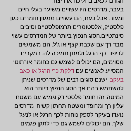
הגורם לכאב בהליכה או ריצה.
בעבר, מדרסים היו עשויים משיער בעלי חיים
ומעור. אבל כעת, הם עשויים ממגוון חומרים כגון
פלסטיק, אלסטומרים תרמופלסטיים וסיבים
סינתטיים.הסוג הנפוץ ביותר של המדרסים עשוי
מבד רך עם שכבת קצף או ג'ל. הם משמשים
לריפוד כף הרגל ולמתן תמיכה לה. במקרים
מסוימים, הם יכולים לשמש גם כחומר אורתוטי
המסייע לאנשים עם
דלקת כף הרגל או כאב
בעקב.
ישנם סוגים רבים של מדרסים שניתן
להשתמש בהם אך הסוג הנפוץ ביותר הוא
המיטה. זהו חומר פלסטי דק וגמיש עם משטח
עליון רך ומרופד ומשטח תחתון קשיח. מדרסים
נועדו בעיקר לספק נוחות לכף הרגל או לנעל
שלך. הם יכולים לשמש גם כדי לתקן פגמים