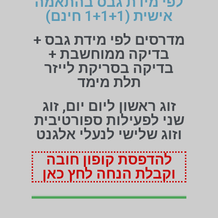
לפי מידת גבס בהתאמה
אישית (1+1+1 חינם)
מדרסים לפי מידת גבס +
בדיקה ממוחשבת +
בדיקה בסריקת לייזר
תלת מימד
זוג ראשון ליום יום, זוג
שני לפעילות ספורטיבית
וזוג שלישי לנעלי אלגנט
להדפסת קופון חובה
וקבלת הנחה לחץ כאן