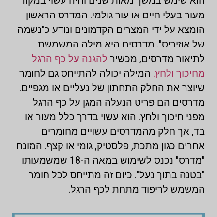
הוא שימש במשך מאות שנים והיה עשוי במקור
מעור בעלי חיים או עור גולמי. המדרס הראשון
הומצא על ידי המצרים הקדמונים ונודע כ"נשמה
של אוזיריס". מדרסים היא מילה המשמשת
לתיאור מדרסים, מכשיר
להגנה על כף הרגל
מחיכוך ולחץ.
המילה יכולה להתייחס גם לחומר
שיוצר את החלק התחתון של נעליים או מגפיים.
מדרסים הם פריט הנעלה המגן על כף הרגל
מפני חיכוך ולחץ. הוא עשוי בדרך כלל מעור או
בד, אך חלק מהמדרסים עשויים מחומרים
אחרים כגון מתכת, פלסטיק, גומי או קצף. המונח
"מדרס" נכנס לשימוש במאה ה-18 שמשמעותו
"בטנה בתוך נעל". כיום זה מתייחס לכל חומר
המשמש לריפוד מתחת לכף הרגל.