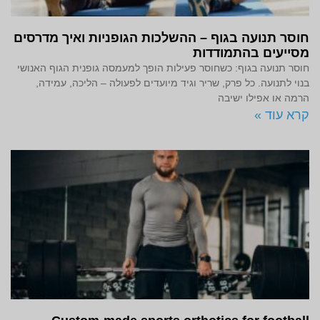
חוסר תנועה בגוף – ההשלכות הגופניות ואיך מדרסים
מסייעים בהתמודדות
חוסר תנועה בגוף: כשחוסר פעילות הופך למעמסה גופנית הגוף האנושי
בנוי לתנועה. כל פרק, שריר וגיד מיועדים לפעולה – הליכה, עמידה,
הרמה או אפילו ישיבה
קרא עוד »