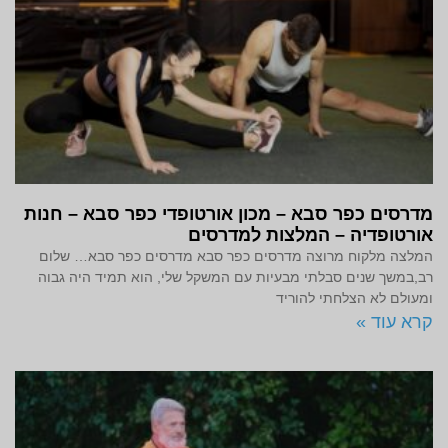
מדרסים כפר סבא – מכון אורטופדי כפר סבא – חנות
אורטופדיה – המלצות למדרסים
המלצה מלקוח מרוצה מדרסים כפר סבא מדרסים כפר סבא… שלום
רב,במשך שנים סבלתי מבעיות עם המשקל שלי, הוא תמיד היה גבוה
ומעולם לא הצלחתי להוריד
קרא עוד »