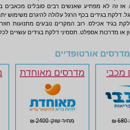
. אז זה לא מפתיע שאנשים רבים סובלים מכאבים ב
ל. דלקת בגידים בכף הרגל עלולה להיגרם משימוש יתר
דלקת בגיד אכילס. רוב המקרים נובעים מתנועות חוזרו
 או מדרכות אספלט. תסמיני דלקת בגידים עשויים לכלול
מדרסים אורטופדיים
מכבי
מדרסים מאוחדת
מ
₪
מחיר שוק: 2400 ₪