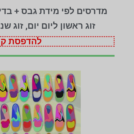
מדרסים לפי מידת גבס + בד
זוג ראשון ליום יום, זוג ש
להדפסת קופ