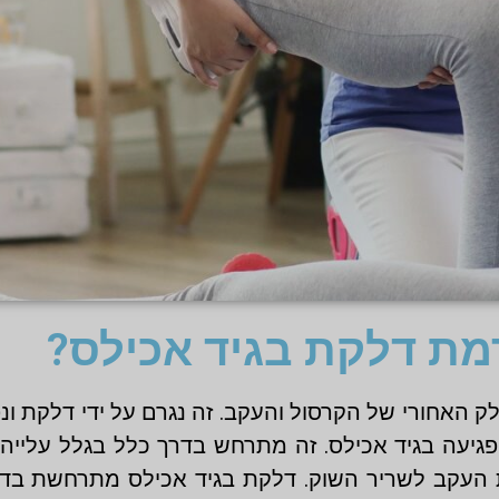
מת דלקת בגיד אכילס?
 האחורי של הקרסול והעקב. זה נגרם על ידי דלקת ונפ
גיעה בגיד אכילס. זה מתרחש בדרך כלל בגלל עלייה 
ת העקב לשריר השוק. דלקת בגיד אכילס מתרחשת בדר