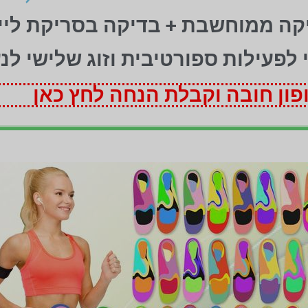
יקה ממוחשבת + בדיקה בסריקת ליי
ני לפעילות ספורטיבית וזוג שלישי לנ
ון חובה וקבלת הנחה לחץ כאן