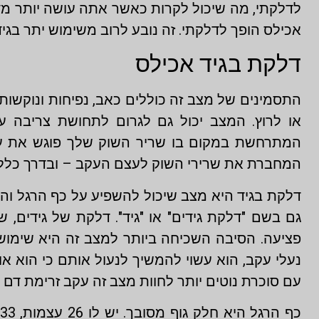
לדלקתי, מה שיכול לקרות כאשר אתה עושה יותר מדי 
אכילס הופך לדלקתי. זה נובע לרוב משימוש יתר בגיד
דלקת בגיד אכילס
התסמינים של מצב זה כוללים כאב, נפיחות ונוקשות
או לרוץ. המצב יכול גם לגרום לתחושת צריבה 
המתרחשת במקום בו שריר השוק שלך פוגש את עצ
המחברת את שרירי השוק לעצם העקב – ובדרך כלל 
דלקת בגיד היא מצב שיכול להשפיע על כף הרגל והק
גם בשם "דלקת גידים" או "גיד". דלקת של גידים,
פציעה. הסיבה השכיחה ביותר למצב זה היא שימוש 
עם סוכרת נוטים יותר לחוות מצב זה עקב זרימת דם לק