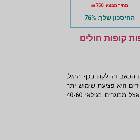
מחיר מבצע: 750 ₪
החיסכון שלך: 76%
 קופות חולים
 הכאב והדלקת בכף הרגל,
ידים היא פציעת שימוש יתר
שכיחה שיכולה לקרות עקב תנועות חוזרות ונשנות של כפות הרגליים או הקרסוליים. היא מופיעה לרוב אצל מבוגרים בגילאי 40-60