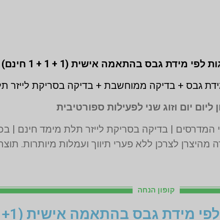
דת גבס + בדיקה ממוחשבת + בדיקה בסריקת לייזר ת
 ליום יום וזוג שני לפעילות ספורטיבית
 מהיצרן לצרכן ללא פערי תיווך ועמלות מיותרות. תוצ
קופון הנחה