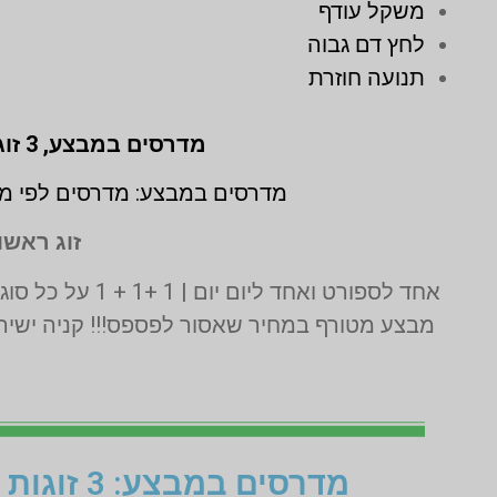
משקל עודף
לחץ דם גבוה
תנועה חוזרת
מדרסים במבצע,
3 זוגות לפי מידת גבס בהתאמה אישית (1 + 1 + 1 חינם)
מדרסים במבצע: מדרסים לפי מי
זוג ראשון
אחד לספורט ואחד ליום יום | 1 +1 + 1 על כל סוגי המדרסים | בדיקה בסריקת לייזר תלת מימד חינם | בכפוף לתקנון המבצע ט.ל.ח
מבצע מטורף במחיר שאסור לפספס!!! קניה ישירה
מדרסים במבצע: 3 זוגות לפי מידת גבס בהתאמה אישית (1+1+1 חינם)