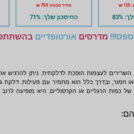
 ₪
מחיר מבצע: 750 ₪
 83%
החיסכון שלך: 71%
פס!!!
מדרסים
אורטופדיים
בהשתתפות
שרירים לעצמות הופכת לדלקתית. ניתן להרגיש את
ו חמור, ובדרך כלל הוא מחמיר עם פעילות. דלקת ג
הם: