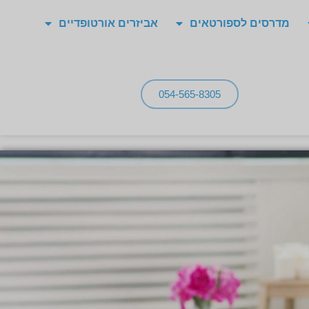
מדרסים לספורטאים
אביזרים אורטופדיים
054-565-8305