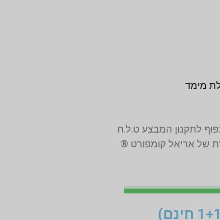
לת מימד
רת של אריאל קומפורט ®