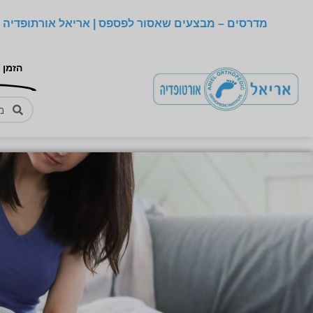
מדרסים – מבצעים שאסור לפספס | אריאל אורתופדיה –
הזמן 