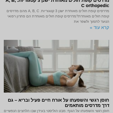
מדרסים קופת חולים מאוחדת ישנן 3 קטגוריות. A, B,
C orthopedic
מדרסים קופת חולים מאוחדת ישנן 3 קטגוריות. A, B, C מהם מדרסים
קופת חולים מאוחדת?מדרסים קופת חולים מאוחדת הם פתרון רפואי
הנועד לתמוך ולשפר את
קרא עוד »
חוסן רגשי והשפעתו על אורח חיים פעיל ובריא – גם
דרך מדרסים מותאמים
חוסן רגשי והשפעתו על הגוף: מבט הוליסטי בעידן שבו הלחצים הנפשיים