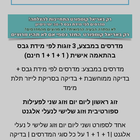
מדרסים במבצע,
3 זוגות לפי מידת גבס
בהתאמה אישית ( 1 + 1 + 1 חינם)
מדרסים במבצע: מדרסים לפי מידת גבס +
בדיקה ממוחשבת + בדיקה בסריקת לייזר תלת
מימד
זוג ראשון ליום יום וזוג שני לפעילות
ספורטיבית וזוג שלישי לנעלי אלגנט
אחד לספורט ושני ליום יום וזוג שלישי ל נעלי
אלגנט |1 + 1 + 1 על כל סוגי המדרסים | בדיקה