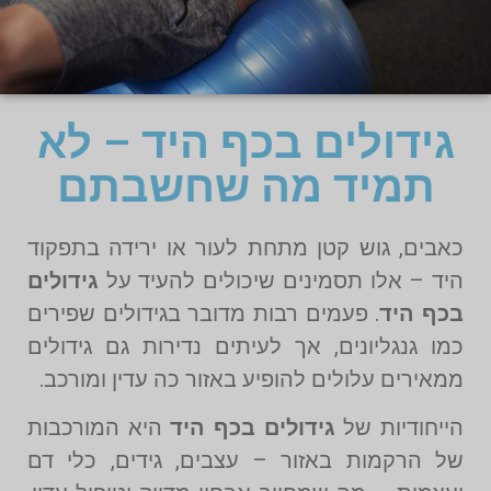
גידולים בכף היד – לא
תמיד מה שחשבתם
כאבים, גוש קטן מתחת לעור או ירידה בתפקוד
היד – אלו תסמינים שיכולים להעיד על
גידולים
בכף היד
. פעמים רבות מדובר בגידולים שפירים
כמו גנגליונים, אך לעיתים נדירות גם גידולים
ממאירים עלולים להופיע באזור כה עדין ומורכב.
הייחודיות של
גידולים בכף היד
היא המורכבות
של הרקמות באזור – עצבים, גידים, כלי דם