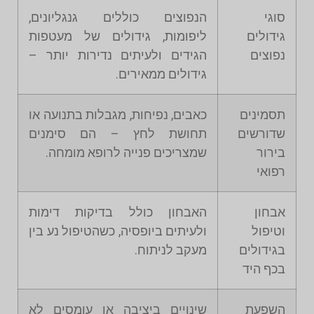
סוגי
הנפוצים כוללים גנגליונים,
גידולים
ליפומות, גידולים של מעטפות
נפוצים
הגידים ולעיתים נדירות יותר –
גידולים ממאירים.
תסמינים
כאבים, נפיחות, מגבלות בתנועה או
שדורשים
תחושת לחץ – הם סימנים
בירור
שמצריכים פנייה לרופא מומחה.
רפואי
אבחון
האבחון כולל בדיקות דימות
וטיפול
ולעיתים ביופסיה, כשהטיפול נע בין
בגידולים
מעקב לניתוח.
בכף היד
השפעת
שינויים ביציבה או עומסים לא