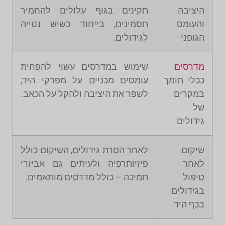
היציבה
תקינים בגוף עלולים להחמיר
והעומס
תסמינים, בייחוד כשיש נטייה
הגופני
לגידולים.
מדרסים
שימוש במדרסים עשוי להפחית
ככלי תומך
עומסים מכניים על מפרקי היד,
במקרים
לשפר את היציבה ולהקל על הכאב.
של
גידולים
שיקום
לאחר הסרת גידולים, השיקום כולל
לאחר
פיזיותרפיה ולעיתים גם אביזרי
טיפול
תמיכה – כולל מדרסים מותאמים.
בגידולים
בכף היד