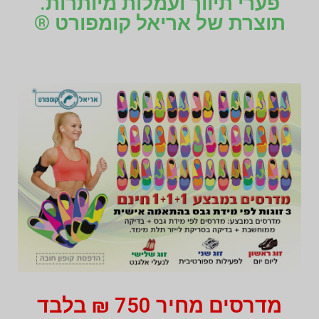
פערי תיווך ועמלות מיותרות.
תוצרת של אריאל קומפורט ®
מדרסים מחיר 750 ₪ בלבד