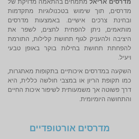
מדרסים אריאל
מתמחים בהתאמה מדויקת של
מדרסים, תוך שימוש בטכנולוגיות מתקדמות
ובחינת צרכים אישיים. באמצעות מדרסים
מותאמים, ניתן להפחית לחצים, לשפר את
היציבה ולהעניק לגוף תחושת קלילות, התורמת
להפחתת תחושת בחילות בוקר באופן טבעי
ויעיל.
השקעה במדרסים איכותיים בתקופות מאתגרות,
כמו תקופת הריון או במצבי חולשה כללית, היא
דרך פשוטה אך משמעותית לשיפור איכות החיים
והתחושה היומיומית.
מדרסים אורטופדיים