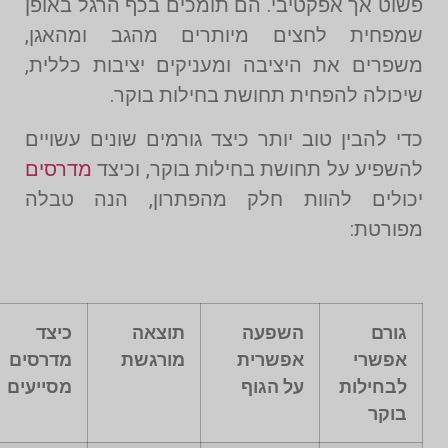
פשוט אך אפקטיבי. הם תומכים בכף הרגל באופן
שמפחית לחצים מיותרים מהגב ומהאגן,
משפרים את היציבה ומעניקים יציבות כללית,
שיכולה להפחית תחושת בחילות בוקר.
כדי להבין טוב יותר כיצד גורמים שונים עשויים
להשפיע על תחושת בחילות בוקר, וכיצד
מדרסים
יכולים להוות חלק מהפתרון, הנה טבלה
מפורטת:
גורם
השפעה
תוצאה
כיצד
אפשרי
אפשרית
מורגשת
מדרסים
לבחילות
על הגוף
מסייעים
בוקר