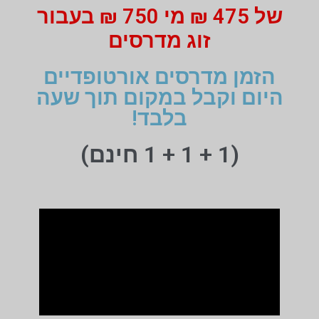
של 475 ₪ מי 750 ₪ בעבור
זוג מדרסים
הזמן מדרסים אורטופדיים
היום וקבל במקום תוך שעה
בלבד!
(1 + 1 + 1 חינם)