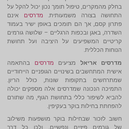
בחלק מהמקרים, טיפול תומך נכון יכול להקל על
התחושה בצורה משמעותית.
מדרסים
אינם
פתרון קסם, אך הם תומכים באופן ישיר בעמוד
השדרה, באגן ובכפות הרגליים – שלושה גורמים
קריטיים המשפיעים על היציבה ועל תחושת
הנוחות הכללית.
מדרסים אריאל
מציעים
מדרסים
בהתאמה
אישית המתחשבים בשינויים הגופניים הייחודיים
שמתרחשים בתקופות שונות, כולל הריון.
התמיכה הנכונה שמדרסים אלה מספקים יכולה
להביא לשיפור כללי בתחושת הגוף, מה שתורם
להפחתת בחילות בוקר בעקיפין.
חשוב לזכור שבחילות בוקר מושפעות משילוב
של גורמים פיזיים ונפשיים, ולכן כל דרך