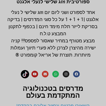
ספורטיבית וזוג שלישי לנעלי אלגנט
אחד לספורט ושני ליום יום וזוג שלישי ל נעלי
אלגנט |1 + 1 + 1 על כל סוגי המדרסים | בדיקה
בסריקת לייזר תלת מימד חינם | בכפוף לתקנון
המבצע ט.ל.ח
מבצע מטורף במחיר שאסור לפספס!!! קניה
ישירה מהיצרן לצרכן ללא פערי תיווך ועמלות
מיותרות. תוצרת של אריאל קומפורט ®
מדרסים בטכנולוגיה
המתקדמת בעולם
השאירו פרטים ונחזור אליכם בהקדם!