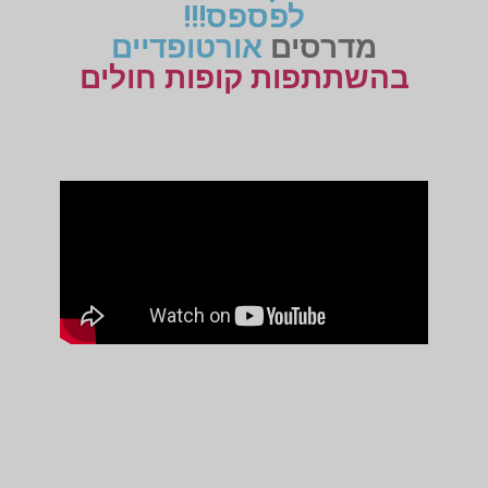
לפספס!!!
מדרסים
אורטופדיים
בהשתתפות קופות חולים