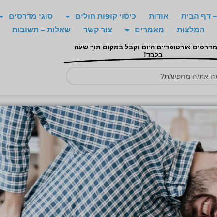
 דף הבית
אודות
כיסוי קופות חולים
סוגי מדרסים
המלצות
מאמרים
צור קשר
שאלות – תשובות
מדרסים אורטופדיים היום וקבל במקום תוך שעה
בלבד!