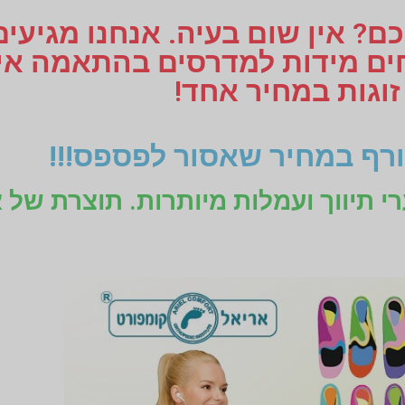
ם? אין שום בעיה. אנחנו מגיעי
זוגות במחיר אחד!
רף במחיר שאסור לפספס!!!
רי תיווך ועמלות מיותרות. תוצרת של