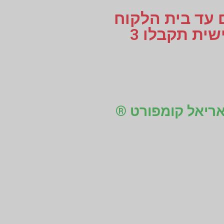
ם עד בית הלקוח
או עד למקום העבודה, לוקחים מידות למדרסים בהתאמה אישית תקבלו 3
 אריאל קומפורט ®