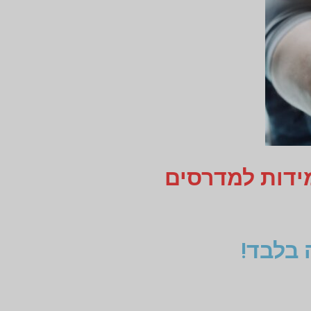
מידות למדרסים
 בלבד!