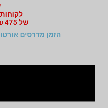
עב
לקוחות 
של 475 ₪ מי 750 ₪ בעבור זוג מדרסים
הזמן מדרסים אורטופ