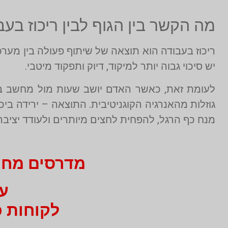
מה הקשר בין הגוף לבין ריכוז בעב
ריכוז בעבודה הוא תוצאה של שיתוף פעולה בין מערכ
יש סיכוי גבוה יותר למיקוד, דיוק ותפקוד מיטבי.
לעומת זאת, כאשר האדם יושב שעות מול מחשב בתנ
גוזלות מהאנרגיה הקוגניטיבית. התוצאה – ירידה ביכ
מנח כף הרגל, להפחית לחצים מיותרים ולעודד יציבה
מדרסים מחיר 750 ₪ בלבד ב
עבור 
לקוחות כ