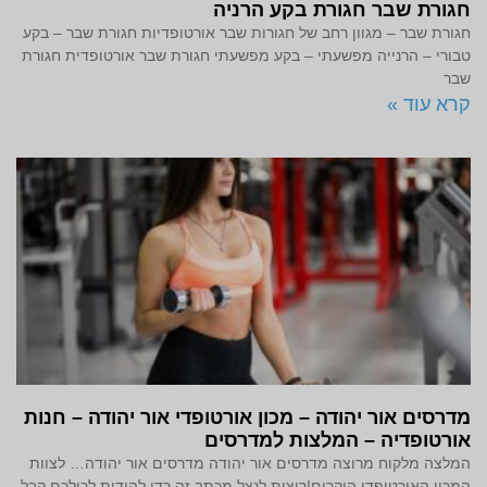
חגורת שבר חגורת בקע הרניה
חגורת שבר – מגוון רחב של חגורות שבר אורטופדיות חגורת שבר – בקע
טבורי – הרנייה מפשעתי – בקע מפשעתי חגורת שבר אורטופדית חגורת
שבר
קרא עוד »
מדרסים אור יהודה – מכון אורטופדי אור יהודה – חנות
אורטופדיה – המלצות למדרסים
המלצה מלקוח מרוצה מדרסים אור יהודה מדרסים אור יהודה… לצוות
המכון האורטופדי היקרים!רוצות לנצל מכתב זה כדי להודות לכולכם קבל