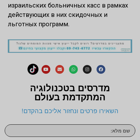
израильских больничных касс в рамках
действующих в них скидочных и
льготных программ.
מדרסים בטכנולוגיה
המתקדמת בעולם
השאירו פרטים ונחזור אליכם בהקדם!