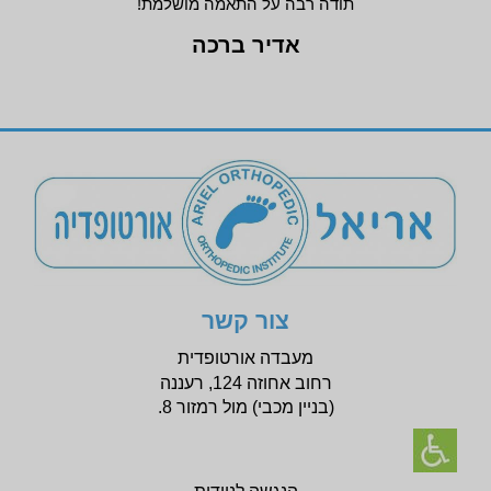
תודה רבה על התאמה מושלמת!
אדיר ברכה
צור קשר
מעבדה אורטופדית
רחוב אחוזה 124, רעננה
(בניין
מכבי) מול רמזור 8.