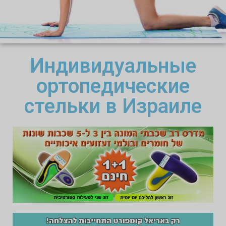
Индивидуальные
ортопедические
стельки в Израиле