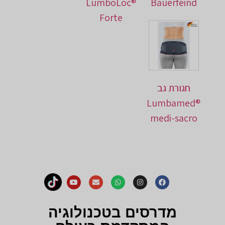
LumboLoc®
Bauerfeind
Forte
חגורת גב
Lumbamed®
medi-sacro
מדרסים בטכנולוגיה